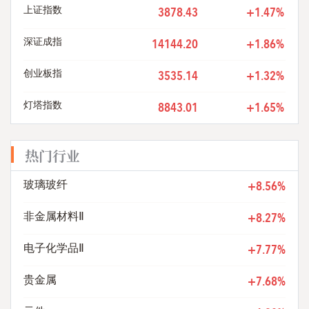
上证指数
3878.43
+1.47%
深证成指
14144.20
+1.86%
创业板指
3535.14
+1.32%
灯塔指数
8843.01
+1.65%
热门行业
+8.56%
玻璃玻纤
+8.27%
非金属材料Ⅱ
+7.77%
电子化学品Ⅱ
+7.68%
贵金属