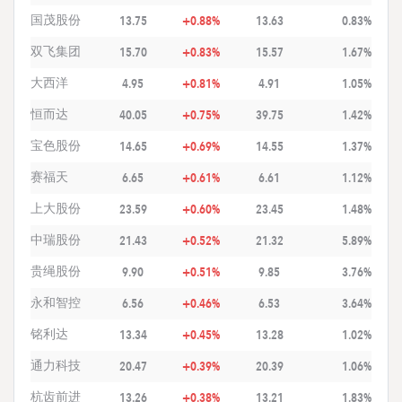
国茂股份
13.75
+0.88%
13.63
0.83%
双飞集团
15.70
+0.83%
15.57
1.67%
大西洋
4.95
+0.81%
4.91
1.05%
恒而达
40.05
+0.75%
39.75
1.42%
宝色股份
14.65
+0.69%
14.55
1.37%
赛福天
6.65
+0.61%
6.61
1.12%
上大股份
23.59
+0.60%
23.45
1.48%
中瑞股份
21.43
+0.52%
21.32
5.89%
贵绳股份
9.90
+0.51%
9.85
3.76%
永和智控
6.56
+0.46%
6.53
3.64%
铭利达
13.34
+0.45%
13.28
1.02%
通力科技
20.47
+0.39%
20.39
1.06%
杭齿前进
13.26
+0.38%
13.21
1.83%