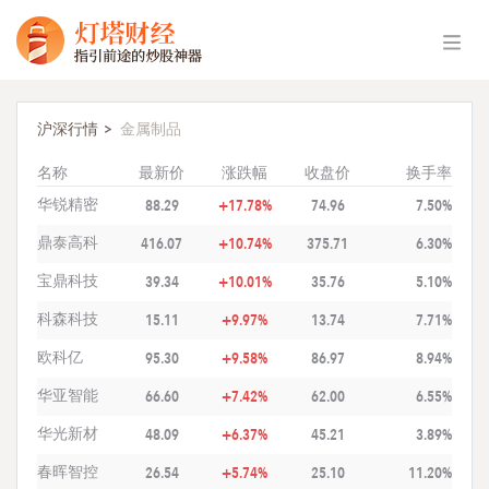
沪深行情
金属制品
名称
最新价
涨跌幅
收盘价
换手率
华锐精密
88.29
+17.78%
74.96
7.50%
鼎泰高科
416.07
+10.74%
375.71
6.30%
宝鼎科技
39.34
+10.01%
35.76
5.10%
科森科技
15.11
+9.97%
13.74
7.71%
欧科亿
95.30
+9.58%
86.97
8.94%
华亚智能
66.60
+7.42%
62.00
6.55%
华光新材
48.09
+6.37%
45.21
3.89%
春晖智控
26.54
+5.74%
25.10
11.20%