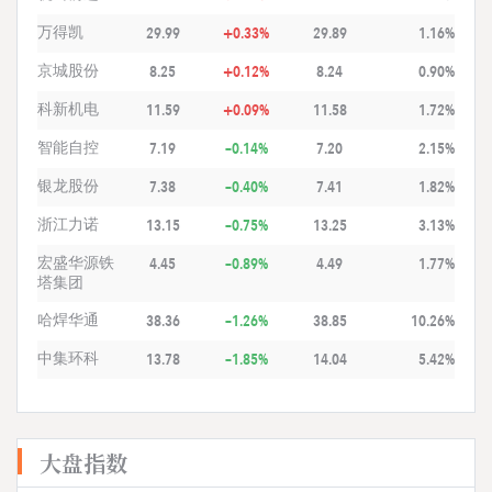
万得凯
29.99
+0.33%
29.89
1.16%
京城股份
8.25
+0.12%
8.24
0.90%
科新机电
11.59
+0.09%
11.58
1.72%
智能自控
7.19
-0.14%
7.20
2.15%
银龙股份
7.38
-0.40%
7.41
1.82%
浙江力诺
13.15
-0.75%
13.25
3.13%
宏盛华源铁
4.45
-0.89%
4.49
1.77%
塔集团
哈焊华通
38.36
-1.26%
38.85
10.26%
中集环科
13.78
-1.85%
14.04
5.42%
大盘指数