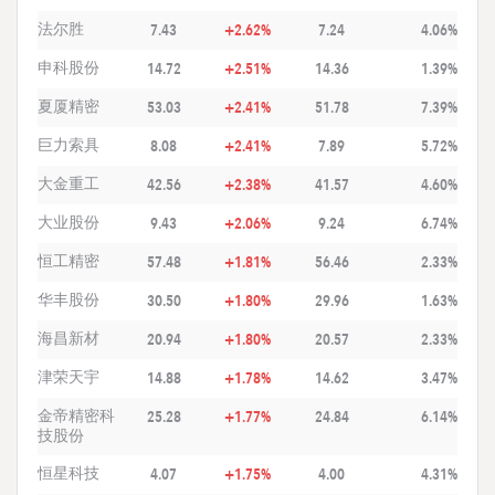
法尔胜
7.43
+2.62%
7.24
4.06%
申科股份
14.72
+2.51%
14.36
1.39%
夏厦精密
53.03
+2.41%
51.78
7.39%
巨力索具
8.08
+2.41%
7.89
5.72%
大金重工
42.56
+2.38%
41.57
4.60%
大业股份
9.43
+2.06%
9.24
6.74%
恒工精密
57.48
+1.81%
56.46
2.33%
华丰股份
30.50
+1.80%
29.96
1.63%
海昌新材
20.94
+1.80%
20.57
2.33%
津荣天宇
14.88
+1.78%
14.62
3.47%
金帝精密科
25.28
+1.77%
24.84
6.14%
技股份
恒星科技
4.07
+1.75%
4.00
4.31%