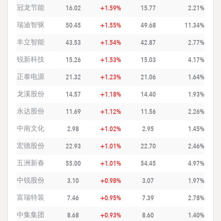
冠龙节能
16.02
+1.59%
15.77
2.21%
瑞迪智驱
50.45
+1.55%
49.68
11.34%
丰立智能
43.53
+1.54%
42.87
2.77%
锐新科技
15.26
+1.53%
15.03
4.17%
正泰电源
21.32
+1.23%
21.06
1.64%
龙溪股份
14.57
+1.18%
14.40
1.93%
永达股份
11.69
+1.12%
11.56
2.26%
中南文化
2.98
+1.02%
2.95
1.45%
宏德股份
22.93
+1.01%
22.70
2.46%
五洲新春
55.00
+1.01%
54.45
4.97%
中锐股份
3.10
+0.98%
3.07
1.97%
富瑞特装
7.46
+0.95%
7.39
2.78%
中集集团
8.68
+0.93%
8.60
1.40%