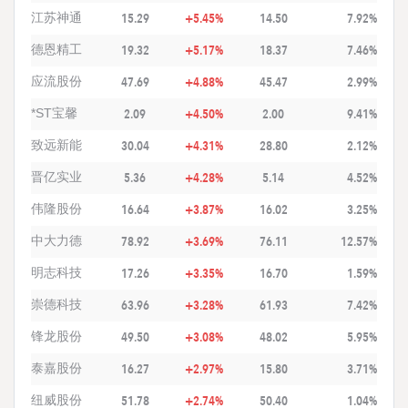
江苏神通
15.29
+5.45%
14.50
7.92%
德恩精工
19.32
+5.17%
18.37
7.46%
应流股份
47.69
+4.88%
45.47
2.99%
*ST宝馨
2.09
+4.50%
2.00
9.41%
致远新能
30.04
+4.31%
28.80
2.12%
晋亿实业
5.36
+4.28%
5.14
4.52%
伟隆股份
16.64
+3.87%
16.02
3.25%
中大力德
78.92
+3.69%
76.11
12.57%
明志科技
17.26
+3.35%
16.70
1.59%
崇德科技
63.96
+3.28%
61.93
7.42%
锋龙股份
49.50
+3.08%
48.02
5.95%
泰嘉股份
16.27
+2.97%
15.80
3.71%
纽威股份
51.78
+2.74%
50.40
1.04%