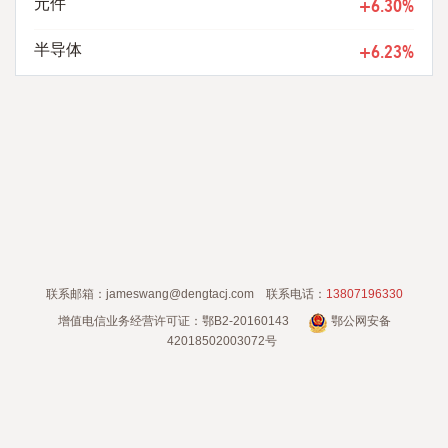
+6.30%
元件
+6.23%
半导体
联系邮箱：jameswang@dengtacj.com
联系电话：
13807196330
增值电信业务经营许可证：鄂B2-20160143
鄂公网安备
42018502003072号
Copyright © 2015-2022 灯塔财经信息有限公司. All Rights Reserved
鄂ICP备
17013350号-1